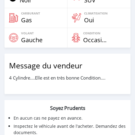
Noir
SUV
CARBURANT
CLIMATISATION
Gas
Oui
VOLANT
CONDITION
Gauche
Occasion
Message du vendeur
4 Cylindre....Elle est en très bonne Condition....
Soyez Prudents
En aucun cas ne payez en avance.
Inspectez le véhicule avant de l'acheter. Demandez des
documents.