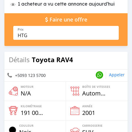
1 acheteur a vu cette annonce aujourd'hui
Faire une offre
Prix
HTG
Toyota RAV4
Détails
Appeler
+5093 123 5700
MOTEUR
BOÎTE DE VITESSES
N/A
Automatique
KILOMÉTRAGE
ANNÉE
191 000 Km
2001
COULEUR
CARROSSERIE