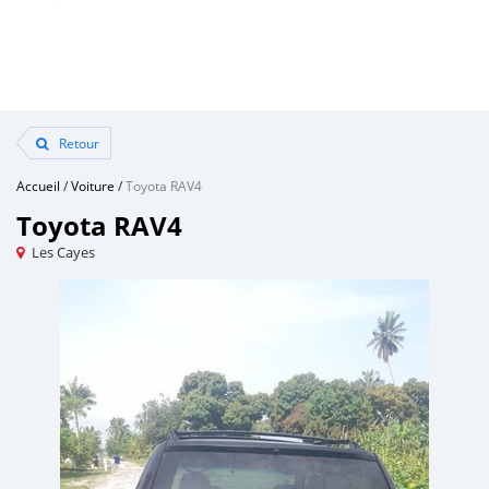
Retour
Accueil
/
Voiture
/
Toyota RAV4
Toyota RAV4
Les Cayes