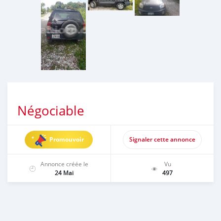
Négociable
Promouvoir
Signaler cette annonce
Annonce créée le
Vu
24 Mai
497