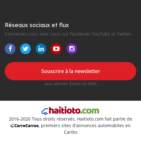
Réseaux sociaux et flux
Connectez-vous avec nous sur Facebook, YouTube et Twitter.
Souscrire à la newsletter
aux alertes Email et SMS
2016-2026 Tous droits réservés. Haitioto.com fait partie de
, premiers sites d'annonces automobiles en
Caribs