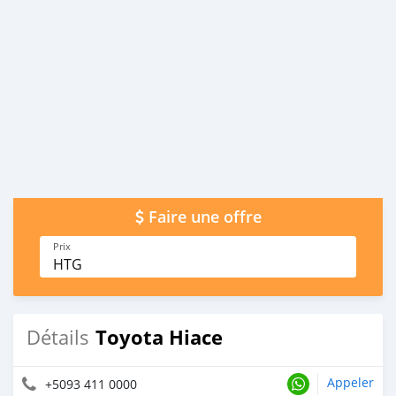
Faire une offre
Prix
HTG
Toyota Hiace
Détails
Appeler
+5093 411 0000