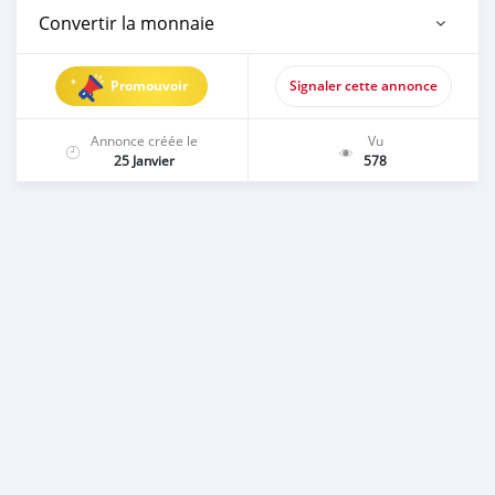
Convertir la monnaie
Promouvoir
Signaler cette annonce
Annonce créée le
Vu
25 Janvier
578