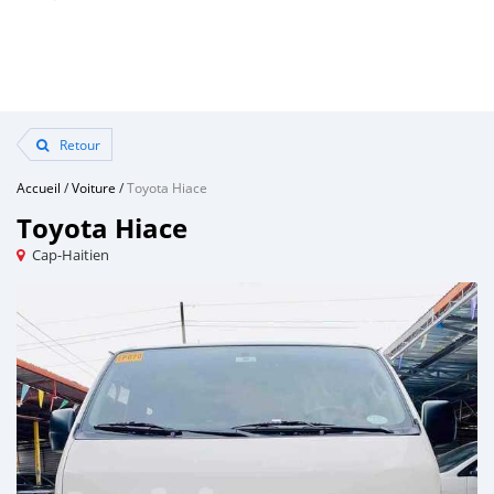
Retour
Accueil
/
Voiture
/
Toyota Hiace
Toyota Hiace
Cap-Haitien