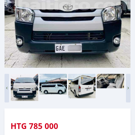
HTG
785 000