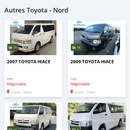
Autres Toyota - Nord
10
16
2007 TOYOTA HIACE
2009 TOYOTA HIACE
PRIX
PRIX
Négociable
Négociable
Import - Dubai
Import - Dubai
16
3