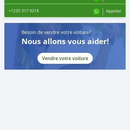
+1225 317 9218
Appeler
Besoin de vendre votre voiture?
Nous allons vous aider!
Vendre votre voiture