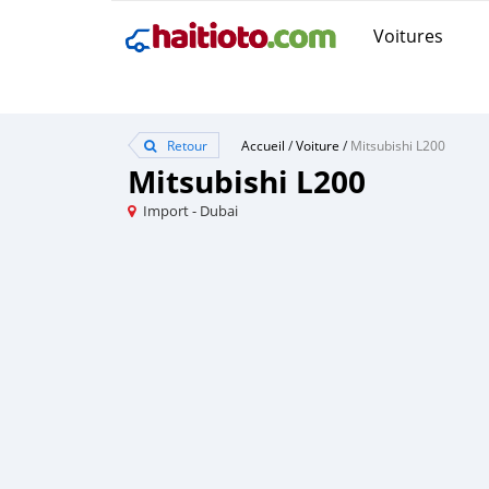
Voitures
Retour
Accueil
/
Voiture
/
Mitsubishi L200
Mitsubishi L200
Import - Dubai