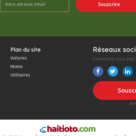
Souscrire
Réseaux soci
Plan du site
Voitures
Connectez-vous avec 
Motos
Utilitaires
Souscr
aux