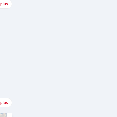
 plus
 plus