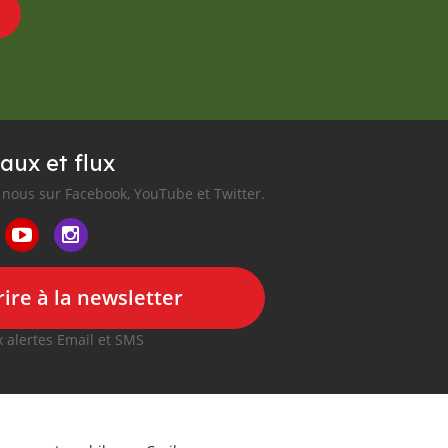
aux et flux
nous sur Facebook, YouTube et Twitter.
ire à la newsletter
 alertes Email et SMS