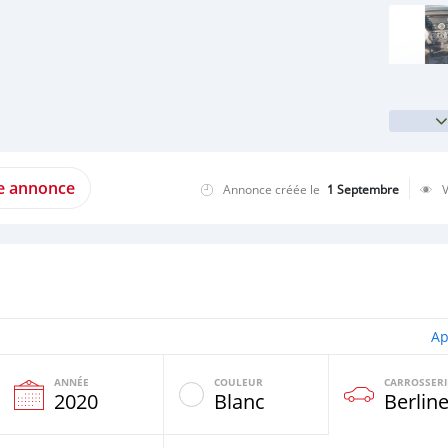
te annonce
Annonce créée le
1 Septembre
Ap
ANNÉE
COULEUR
CARROSSERI
2020
Blanc
Berlin