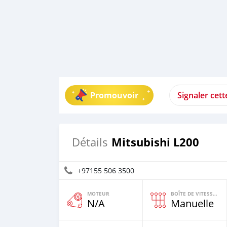
Promouvoir
Signaler cet
Mitsubishi L200
Détails
+97155 506 3500
MOTEUR
BOÎTE DE VITESSES
N/A
Manuelle