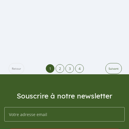
1
2
3
4
Retour
Suivant
Souscrire à notre newsletter