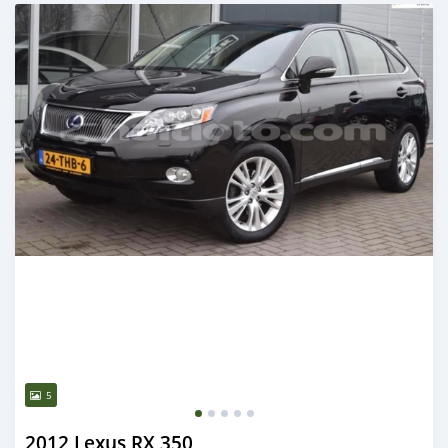
Publié il y a 1 jour
5
2012 Lexus RX 350