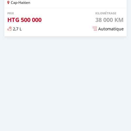
Cap-Haitien
PRIX
KILOMÉTRAGE
HTG
500 000
38 000 KM
2,7 L
Automatique
Publié il y a plus d'un an