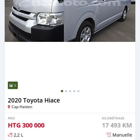
5
2020 Toyota Hiace
Cap-Haitien
PRIX
KILOMÉTRAGE
HTG
300 000
17 493 KM
2,2 L
Manuelle