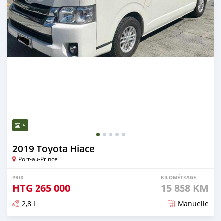
5
2019 Toyota Hiace
Port-au-Prince
PRIX
KILOMÉTRAGE
HTG
265 000
15 858 KM
2,8 L
Manuelle