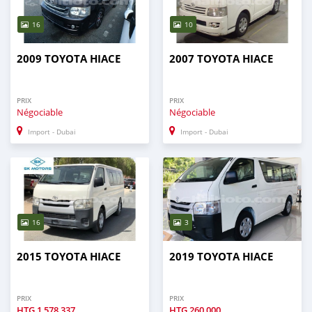
16
10
2009 TOYOTA HIACE
2007 TOYOTA HIACE
PRIX
PRIX
Négociable
Négociable
Import - Dubai
Import - Dubai
16
3
2015 TOYOTA HIACE
2019 TOYOTA HIACE
PRIX
PRIX
HTG
1 578 337
HTG
260 000