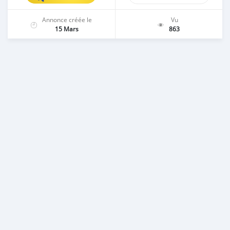
Annonce créée le
Vu
15 Mars
863