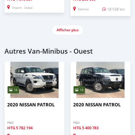
Import - Dubai
18 538 km
Delmas
Afficher plus
Autres Van‒Minibus - Ouest
16
16
2020 NISSAN PATROL
2020 NISSAN PATROL
PRIX
PRIX
HTG
5 782 194
HTG
5 400 783