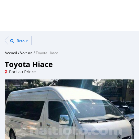
Retour
Accueil
/
Voiture
/
Toyota Hiace
Toyota Hiace
Port-au-Prince