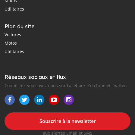
Motos
Utilitaires
Plan du site
Voitures
Motos
Utilitaires
Réseaux sociaux et flux
Connectez-vous avec nous sur Facebook, YouTube et Twitter.
Souscrire à la newsletter
aux alertes Email et SMS