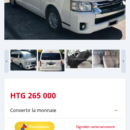
HTG
265 000
Convertir la monnaie
Promouvoir
Signaler cette annonce