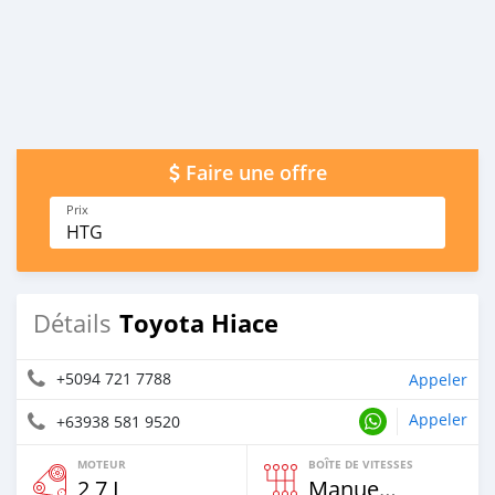
Faire une offre
Prix
HTG
Toyota Hiace
Détails
+5094 721 7788
Appeler
Appeler
+63938 581 9520
MOTEUR
BOÎTE DE VITESSES
2,7 L
Manuelle