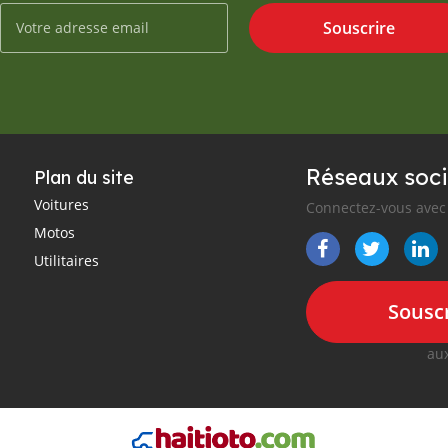
Souscrire
Réseaux soci
Plan du site
Voitures
Connectez-vous avec 
Motos
Utilitaires
Souscr
aux