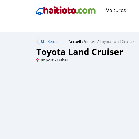
Voitures
Retour
Accueil
/
Voiture
/
Toyota Land Cruiser
Toyota Land Cruiser
Import - Dubai