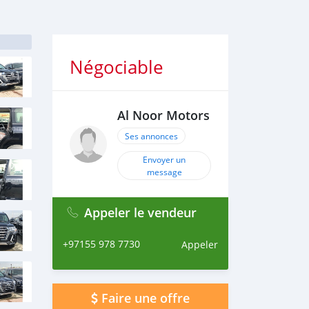
Négociable
Al Noor Motors
Ses annonces
Envoyer un
message
Appeler le vendeur
+97155 978 7730
Appeler
Faire une offre