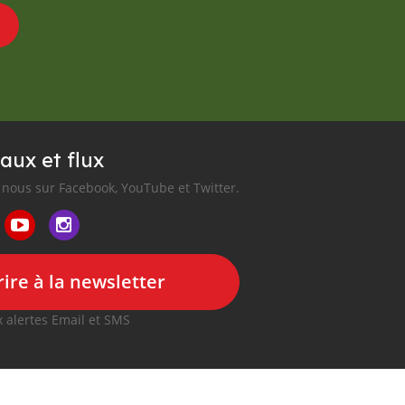
aux et flux
nous sur Facebook, YouTube et Twitter.
ire à la newsletter
 alertes Email et SMS