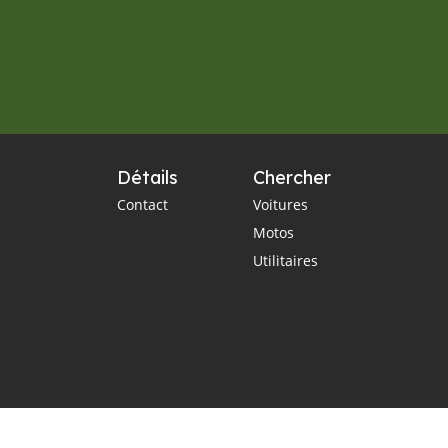
Détails
Chercher
Contact
Voitures
Motos
Utilitaires