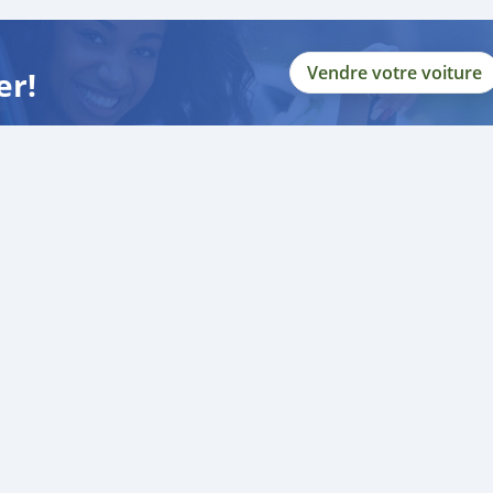
Vendre votre voiture
er!