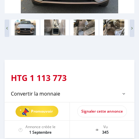
HTG
1 113 773
Convertir la monnaie
Promouvoir
Signaler cette annonce
Annonce créée le
Vu
1 Septembre
345