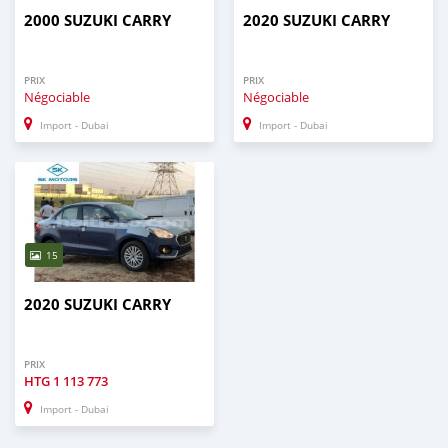
2000 SUZUKI CARRY
2020 SUZUKI CARRY
PRIX
PRIX
Négociable
Négociable
Import - Dubai
Import - Dubai
15
2020 SUZUKI CARRY
PRIX
HTG
1 113 773
Import - Dubai