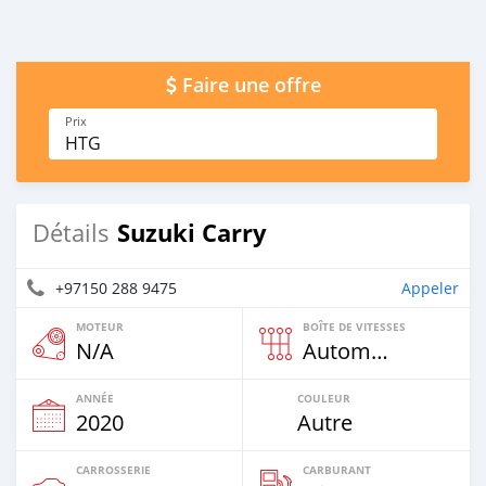
Faire une offre
Prix
HTG
Suzuki Carry
Détails
+97150 288 9475
Appeler
MOTEUR
BOÎTE DE VITESSES
N/A
Automatique
ANNÉE
COULEUR
2020
Autre
CARROSSERIE
CARBURANT