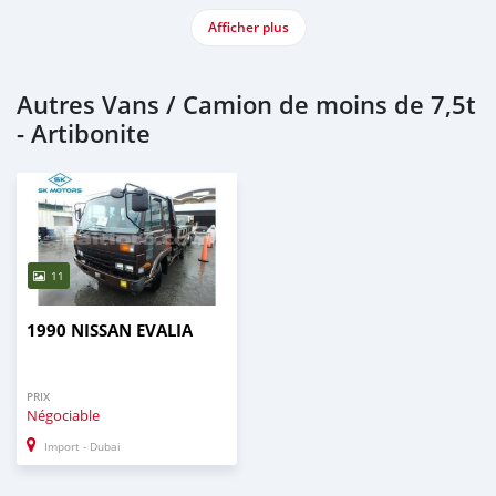
Afficher plus
Autres Vans / Camion de moins de 7,5t
- Artibonite
11
1990 NISSAN EVALIA
PRIX
Négociable
Import - Dubai