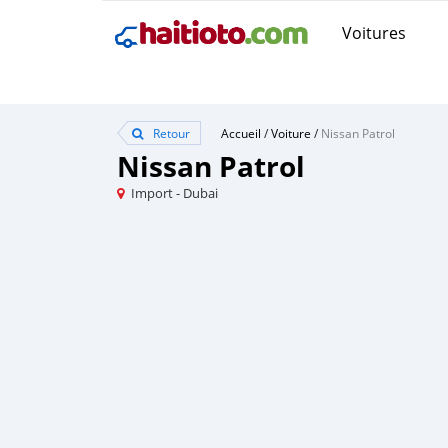
Voitures
Retour
Accueil
/
Voiture
/
Nissan Patrol
Nissan Patrol
Import - Dubai