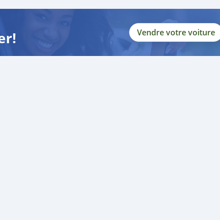
Vendre votre voiture
er!