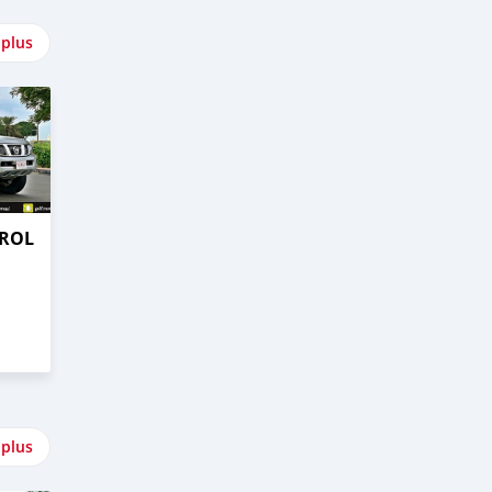
 plus
TROL
 plus