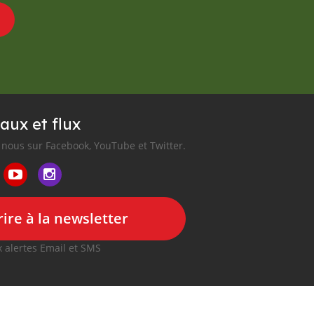
aux et flux
nous sur Facebook, YouTube et Twitter.
ire à la newsletter
 alertes Email et SMS