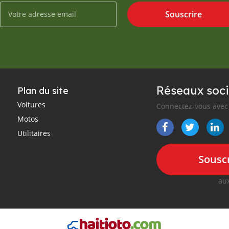
Souscrire
Réseaux soci
Plan du site
Voitures
Connectez-vous avec 
Motos
Utilitaires
Souscr
aux